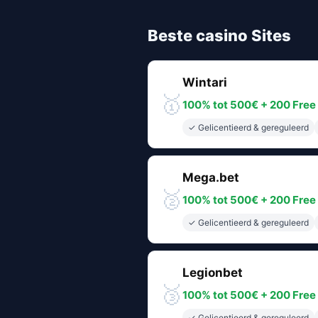
Beste casino Sites
Wintari
🥇
100% tot 500€ + 200 Free
✓ Gelicentieerd & gereguleerd
Mega.bet
🥈
100% tot 500€ + 200 Free
✓ Gelicentieerd & gereguleerd
Legionbet
🥉
100% tot 500€ + 200 Free
✓ Gelicentieerd & gereguleerd