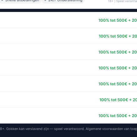
18+ | Speel verant
100% tot 500€ + 20
100% tot 500€ + 20
100% tot 500€ + 20
100% tot 500€ + 20
100% tot 500€ + 20
100% tot 500€ + 20
100% tot 500€ + 20
18+. Gokken kan verslavend zijn — speel verantwoord. Algemene voorwaarden van toe