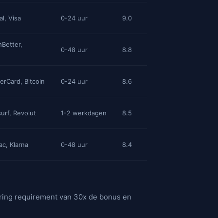
l, Visa
0-24 uur
9.0
Better,
0-48 uur
8.8
erCard, Bitcoin
0-24 uur
8.6
urf, Revolut
1-2 werkdagen
8.5
ac, Klarna
0-48 uur
8.4
ring requirement van 30x de bonus en