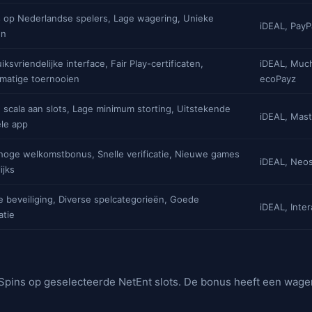
 op Nederlandse spelers, Lage wagering, Unieke
iDEAL, PayPa
en
ksvriendelijke interface, Fair Play-certificaten,
iDEAL, Much
matige toernooien
ecoPayz
 scala aan slots, Lage minimum storting, Uitstekende
iDEAL, Mast
le app
hoge welkomstbonus, Snelle verificatie, Nieuwe games
iDEAL, Neos
ijks
e beveiliging, Diverse spelcategorieën, Goede
iDEAL, Inter
atie
Spins op geselecteerde NetEnt slots. De bonus heeft een wage