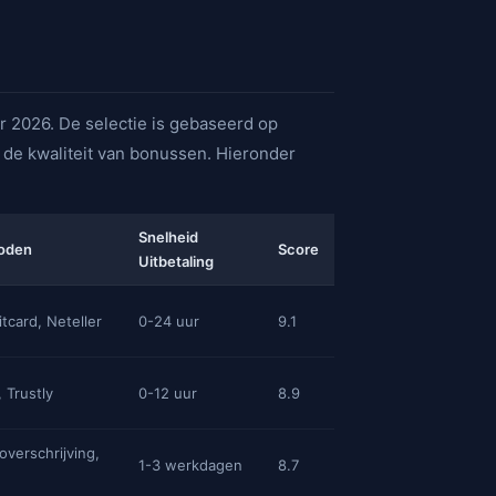
r 2026. De selectie is gebaseerd op
n de kwaliteit van bonussen. Hieronder
Snelheid
oden
Score
Uitbetaling
tcard, Neteller
0-24 uur
9.1
, Trustly
0-12 uur
8.9
overschrijving,
1-3 werkdagen
8.7