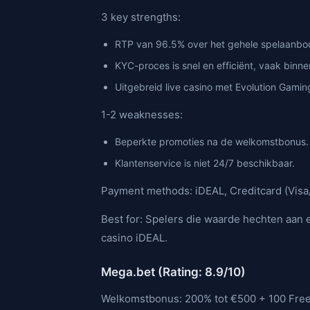
3 key strengths:
RTP van 96.5% over het gehele spelaanbo
KYC-proces is snel en efficiënt, vaak binn
Uitgebreid live casino met Evolution Gamin
1-2 weaknesses:
Beperkte promoties na de welkomstbonus.
Klantenservice is niet 24/7 beschikbaar.
Payment methods: iDEAL, Creditcard (Visa/M
Best for: Spelers die waarde hechten aan 
casino iDEAL.
Mega.bet (Rating: 8.9/10)
Welkomstbonus: 200% tot €500 + 100 Free